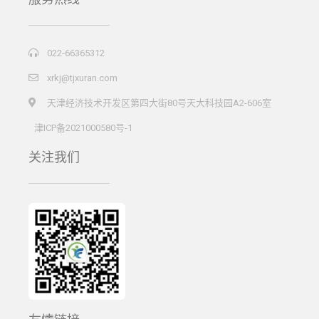
022-66365312
xrkj@tjxuran.com
天津经济技术开发区第四大街80号天大科技园A2-606室
津ICP备2021000580号-1
关注我们