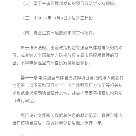
（二）属于生态环境部发布的项目方法学支持领域；
（三）于2012年11月8日之后开工建设；
（四）符合生态环境部规定的其他条件。
属于法律法规、国家政策规定有温室气体减排义务的项
目，或者纳入全国和地方碳排放权交易市场配额管理的项
目，不得申请温室气体自愿减排项目登记。
第十一条
申请温室气体自愿减排项目登记的法人或者其
他组织（以下简称项目业主）应当按照项目方法学等相关技
术规范要求编制项目设计文件，并委托审定与核查机构对项
目进行审定。
项目设计文件所涉数据和信息的原始记录、管理台账应
当在该项目最后一期减排量登记后至少保存十年。