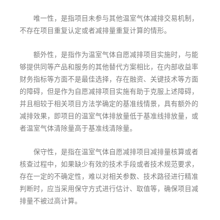
唯一性，是指项目未参与其他温室气体减排交易机制，
不存在项目重复认定或者减排量重复计算的情形。
额外性，是指作为温室气体自愿减排项目实施时，与能
够提供同等产品和服务的其他替代方案相比，在内部收益率
财务指标等方面不是最佳选择，存在融资、关键技术等方面
的障碍，但是作为自愿减排项目实施有助于克服上述障碍，
并且相较于相关项目方法学确定的基准线情景，具有额外的
减排效果，即项目的温室气体排放量低于基准线排放量，或
者温室气体清除量高于基准线清除量。
保守性，是指在温室气体自愿减排项目减排量核算或者
核查过程中，如果缺少有效的技术手段或者技术规范要求，
存在一定的不确定性，难以对相关参数、技术路径进行精准
判断时，应当采用保守方式进行估计、取值等，确保项目减
排量不被过高计算。