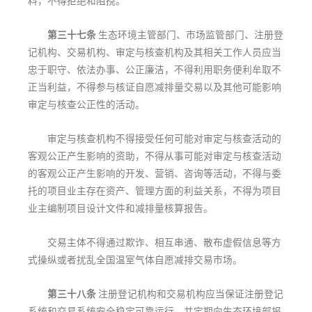
料，不得拒绝和阻挠。
第三十七条
生态环境主管部门、市场监管部门、注册登
记机构、交易机构、审定与核查机构及其相关工作人员应当
忠于职守、依法办事、公正廉洁，不得利用职务便利牟取不
正当利益，不得参与核证自愿减排量交易以及其他可能影响
审定与核查公正性的活动。
审定与核查机构不得接受任何可能对审定与核查活动的
客观公正产生影响的资助，不得从事可能对审定与核查活动
的客观公正产生影响的开发、营销、咨询等活动，不得与委
托的项目业主存在资产、管理方面的利益关系，不得为项目
业主编制项目设计文件和减排量核算报告。
交易主体不得通过欺诈、相互串通、散布虚假信息等方
式操纵或者扰乱全国温室气体自愿减排交易市场。
第三十八条
注册登记机构和交易机构应当保证注册登记
系统和交易系统安全稳定可靠运行，并定期向生态环境部报