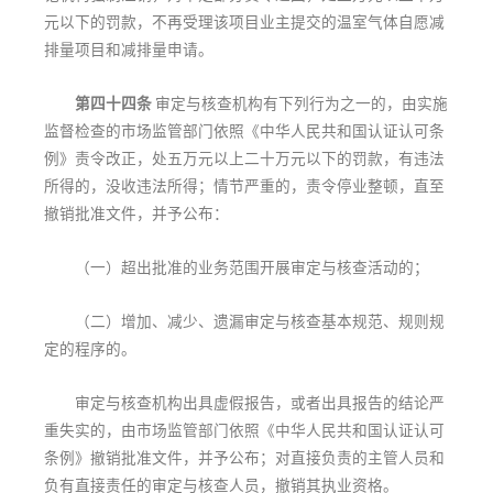
元以下的罚款，不再受理该项目业主提交的温室气体自愿减
排量项目和减排量申请。
第四十四条
审定与核查机构有下列行为之一的，由实施
监督检查的市场监管部门依照《中华人民共和国认证认可条
例》责令改正，处五万元以上二十万元以下的罚款，有违法
所得的，没收违法所得；情节严重的，责令停业整顿，直至
撤销批准文件，并予公布：
（一）超出批准的业务范围开展审定与核查活动的；
（二）增加、减少、遗漏审定与核查基本规范、规则规
定的程序的。
审定与核查机构出具虚假报告，或者出具报告的结论严
重失实的，由市场监管部门依照《中华人民共和国认证认可
条例》撤销批准文件，并予公布；对直接负责的主管人员和
负有直接责任的审定与核查人员，撤销其执业资格。