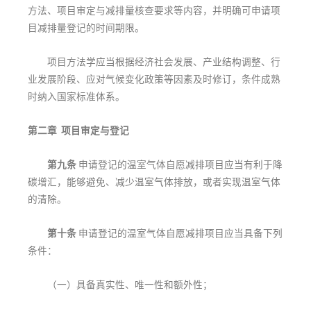
方法、项目审定与减排量核查要求等内容，并明确可申请项
目减排量登记的时间期限。
项目方法学应当根据经济社会发展、产业结构调整、行
业发展阶段、应对气候变化政策等因素及时修订，条件成熟
时纳入国家标准体系。
第二章 项目审定与登记
第九条
申请登记的温室气体自愿减排项目应当有利于降
碳增汇，能够避免、减少温室气体排放，或者实现温室气体
的清除。
第十条
申请登记的温室气体自愿减排项目应当具备下列
条件：
（一）具备真实性、唯一性和额外性；