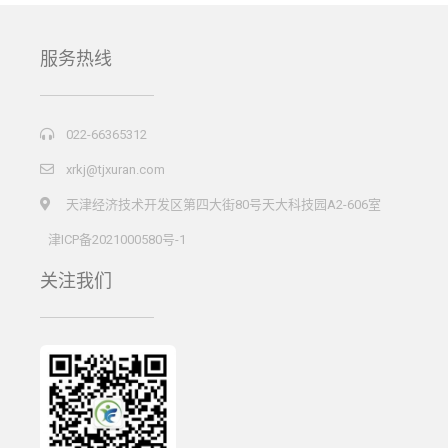
服务热线
022-66365312
xrkj@tjxuran.com
天津经济技术开发区第四大街80号天大科技园A2-606室
津ICP备2021000580号-1
关注我们