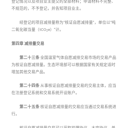
登记情况以及项目业主提交的全部材料；申请材料不完整、
不规范的，不予登记，并告知项目业主。
经登记的项目减排量称为“核证自愿减排量”，单位以“吨
二氧化碳当量（tCO
e）”计。
2
第四章 减排量交易
第二十三条
全国温室气体自愿减排交易市场的交易产品
为核证自愿减排量。生态环境部可以根据国家有关规定适时
增加其他交易产品。
第二十四条
从事核证自愿减排量交易的交易主体，应当
在注册登记系统和交易系统开设账户。
第二十五条
核证自愿减排量的交易应当通过交易系统进
行。
核证自愿减排量交易可以采取挂牌协议、大宗协议、单