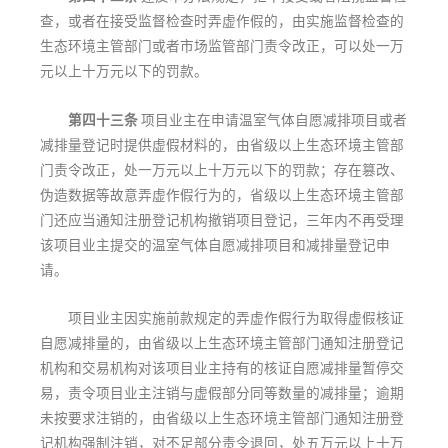
查，或者在接受监督检查时弄虚作假的，由实施监督检查的
生态环境主管部门或者市场监管部门责令改正，可以处一万
元以上十万元以下的罚款。
第四十三条
项目业主在申请温室气体自愿减排项目或者
减排量登记时提供虚假材料的，由省级以上生态环境主管部
门责令改正，处一万元以上十万元以下的罚款；存在篡改、
伪造数据等故意弄虚作假行为的，省级以上生态环境主管部
门还应当通知注册登记机构撤销项目登记，三年内不再受理
该项目业主提交的温室气体自愿减排项目和减排量登记申
请。
项目业主因实施前款规定的弄虚作假行为取得虚假核证
自愿减排量的，由省级以上生态环境主管部门通知注册登记
机构和交易机构对该项目业主持有的核证自愿减排量暂停交
易，责令项目业主注销与虚假部分同等数量的减排量；逾期
未按要求注销的，由省级以上生态环境主管部门通知注册登
记机构强制注销，对不足部分责令退回，处五万元以上十万