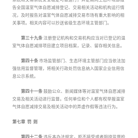
告全国温室气体自愿减排登记、交易相关活动和机构运行情
况，及时报告对温室气体自愿减排交易市场有重大影响的相
关事项。相关内容可以抄送省级生态环境主管部门。
第三十九条
注册登记机构和交易机构应当对已登记的温
室气体自愿减排项目建立项目档案，记录、留存相关信息。
第四十条
市场监管部门、生态环境主管部门应当依法加
强信用监督管理，将相关行政处罚信息纳入国家企业信用信
息公示系统。
第四十一条
鼓励公众、新闻媒体等对温室气体自愿减排
交易及相关活动进行监督。任何单位和个人都有权举报温室
气体自愿减排交易及相关活动中的弄虚作假等违法行为。
第七章 罚 则
第四十二条
违反本办法规定，拒不接受或者阻挠监督检