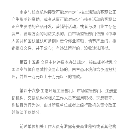
审定与核查机构接受可能对审定与核查活动的客观公正
产生影响的资助，或者从事可能对审定与核查活动的客观公
正产生影响的产品开发、营销等活动，或者与项目业主存在
资产、管理方面的利益关系的，由市场监管部门依照《中华
人民共和国认证认可条例》责令停业整顿；情节严重的，撤
销批准文件，并予公布；有违法所得的，没收违法所得。
第四十五条
交易主体违反本办法规定，操纵或者扰乱全
国温室气体自愿减排交易市场的，由生态环境部给予通报批
评，并处一万元以上十万元以下的罚款。
第四十六条
生态环境主管部门、市场监管部门、注册登
记机构、交易机构的相关工作人员有滥用职权、玩忽职守、
徇私舞弊行为的，由其所属单位或者上级行政机关责令改正
并依法予以处分。
前述单位相关工作人员有泄露有关商业秘密或者其他构