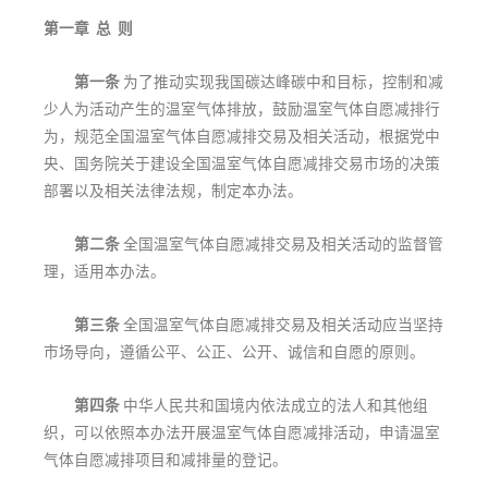
第一章 总 则
第一条
为了推动实现我国碳达峰碳中和目标，控制和减
少人为活动产生的温室气体排放，鼓励温室气体自愿减排行
为，规范全国温室气体自愿减排交易及相关活动，根据党中
央、国务院关于建设全国温室气体自愿减排交易市场的决策
部署以及相关法律法规，制定本办法。
第二条
全国温室气体自愿减排交易及相关活动的监督管
理，适用本办法。
第三条
全国温室气体自愿减排交易及相关活动应当坚持
市场导向，遵循公平、公正、公开、诚信和自愿的原则。
第四条
中华人民共和国境内依法成立的法人和其他组
织，可以依照本办法开展温室气体自愿减排活动，申请温室
气体自愿减排项目和减排量的登记。