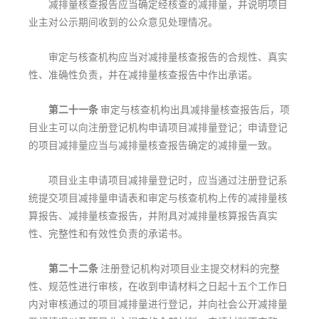
减排量核查报告应当确定经核查的减排量，并说明项目
业主对公示期间收到的公众意见处理情况。
审定与核查机构应当对减排量核查报告的合规性、真实
性、准确性负责，并在减排量核查报告中作出承诺。
第二十一条
审定与核查机构出具减排量核查报告后，项
目业主可以向注册登记机构申请项目减排量登记；申请登记
的项目减排量应当与减排量核查报告确定的减排量一致。
项目业主申请项目减排量登记时，应当通过注册登记系
统提交项目减排量申请表和审定与核查机构上传的减排量核
算报告、减排量核查报告，并附具对减排量核算报告真实
性、完整性和有效性负责的承诺书。
第二十二条
注册登记机构对项目业主提交材料的完整
性、规范性进行审核，在收到申请材料之日起十五个工作日
内对审核通过的项目减排量进行登记，并向社会公开减排量