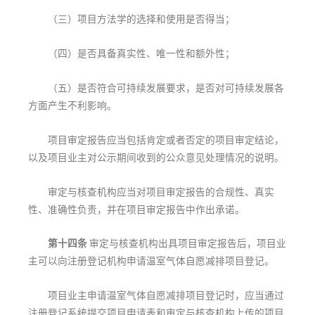
（三）项目方法学的选择和使用是否得当；
（四）是否具备真实性、唯一性和额外性；
（五）是否符合可持续发展要求，是否对可持续发展各
方面产生不利影响。
项目审定报告应当包括肯定或者否定的项目审定结论，
以及项目业主对公示期间收到的公众意见处理情况的说明。
审定与核查机构应当对项目审定报告的合规性、真实
性、准确性负责，并在项目审定报告中作出承诺。
第十四条
审定与核查机构出具项目审定报告后，项目业
主可以向注册登记机构申请温室气体自愿减排项目登记。
项目业主申请温室气体自愿减排项目登记时，应当通过
注册登记系统提交项目申请表和审定与核查机构上传的项目