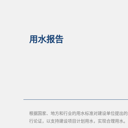
用水报告
根据国家、地方和行业的用水标准对建设单位提出的
行论证，以支持建设项目计划用水，实现合理用水。