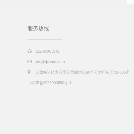
服务热线
022-66365312
xrkj@tjxuran.com
天津经济技术开发区第四大街80号天大科技园A2-606室
津ICP备2021000580号-1