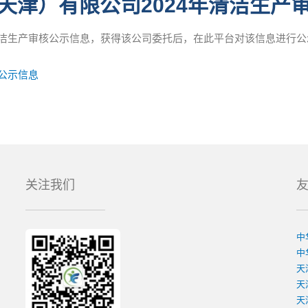
天津）有限公司2024年清洁生产
清洁生产审核公示信息，获得该公司委托后，在此平台对该信息进行公
核公示信息
关注我们
中
中
天
天
天