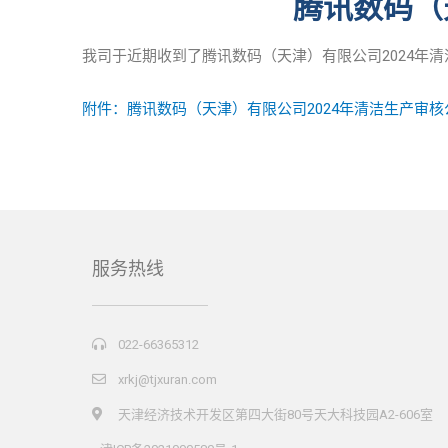
腾讯数码（
我司于近期收到了腾讯数码（天津）有限公司2024年
附件：
腾讯数码（天津）有限公司2024年清洁生产审
服务热线
022-66365312
xrkj@tjxuran.com
天津经济技术开发区第四大街80号天大科技园A2-606室