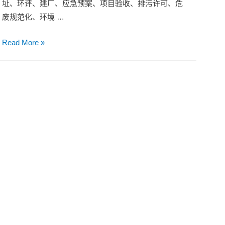
址、环评、建厂、应急预案、项目验收、排污许可、危
废规范化、环境 …
Read More »