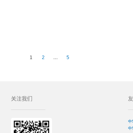
1
2
…
5
关注我们
中
中