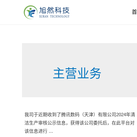
首
主营业务
我司于近期收到了腾讯数码（天津）有限公司2024年清
洁生产审核公示信息，获得该公司委托后，在此平台对
该信息进行 …